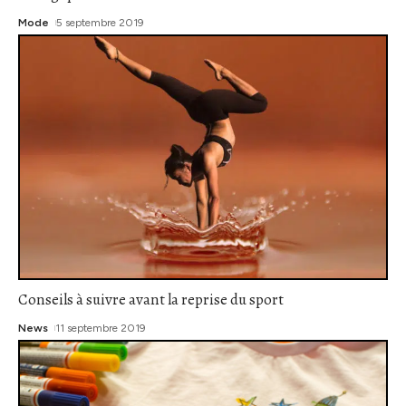
Mode
5 septembre 2019
Conseils à suivre avant la reprise du sport
News
11 septembre 2019