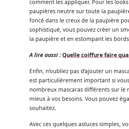
comment les appliquer. Pour les look
paupières neutre sur toute la paupièr
foncé dans le creux de la paupière po
sophistiqué, vous pouvez créer un sm
la paupière et en estompant les bords
A lire aussi :
Quelle coiffure faire qu
Enfin, n’oubliez pas d’ajouter un masc
est particulièrement important si vous av
nombreux mascaras différents sur le ma
mieux à vos besoins. Vous pouvez égale
souhaitez.
Avec ces quelques astuces simples, vo