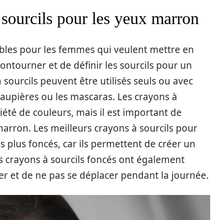
 sourcils pour les yeux marron
ables pour les femmes qui veulent mettre en
contourner et de définir les sourcils pour un
 sourcils peuvent être utilisés seuls ou avec
 paupières ou les mascaras. Les crayons à
iété de couleurs, mais il est important de
marron. Les meilleurs crayons à sourcils pour
 plus foncés, car ils permettent de créer un
es crayons à sourcils foncés ont également
uer et de ne pas se déplacer pendant la journée.