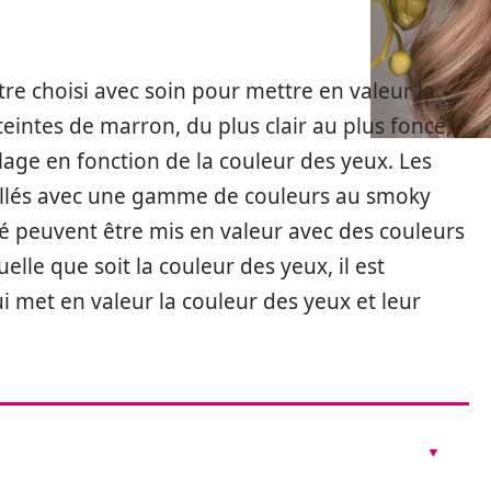
re choisi avec soin pour mettre en valeur la
 teintes de marron, du plus clair au plus foncé,
llage en fonction de la couleur des yeux. Les
illés avec une gamme de couleurs au smoky
é peuvent être mis en valeur avec des couleurs
elle que soit la couleur des yeux, il est
i met en valeur la couleur des yeux et leur