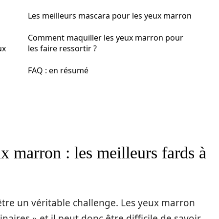
Les meilleurs mascara pour les yeux marron
Comment maquiller les yeux marron pour
ux
les faire ressortir ?
FAQ : en résumé
x marron : les meilleurs fards à
tre un véritable challenge. Les yeux marron
ires » et il peut donc être difficile de savoir