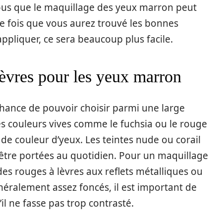
ous que le maquillage des yeux marron peut
ne fois que vous aurez trouvé les bonnes
pliquer, ce sera beaucoup plus facile.
lèvres pour les yeux marron
hance de pouvoir choisir parmi une large
es couleurs vives comme le fuchsia ou le rouge
de couleur d’yeux. Les teintes nude ou corail
 être portées au quotidien. Pour un maquillage
es rouges à lèvres aux reflets métalliques ou
éralement assez foncés, il est important de
’il ne fasse pas trop contrasté.