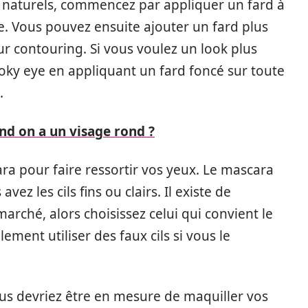
s naturels, commencez par appliquer un fard à
e. Vous pouvez ensuite ajouter un fard plus
ur contouring. Si vous voulez un look plus
oky eye en appliquant un fard foncé sur toute
.
and on a un visage rond ?
ara pour faire ressortir vos yeux. Le mascara
ez les cils fins ou clairs. Il existe de
rché, alors choisissez celui qui convient le
ment utiliser des faux cils si vous le
us devriez être en mesure de maquiller vos