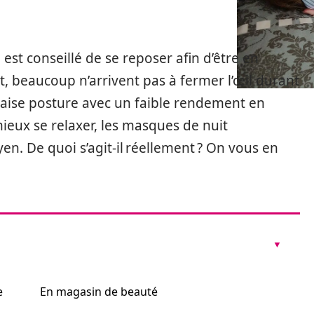
 est conseillé de se reposer afin d’être en
 beaucoup n’arrivent pas à fermer l’œil durant
vaise posture avec un faible rendement en
ieux se relaxer, les masques de nuit
. De quoi s’agit-il réellement ? On vous en
e
En magasin de beauté