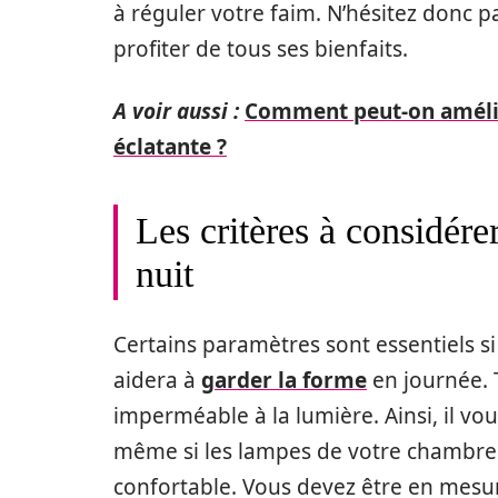
à réguler votre faim. N’hésitez donc 
profiter de tous ses bienfaits.
A voir aussi :
Comment peut-on amélio
éclatante ?
Les critères à considér
nuit
Certains paramètres sont essentiels si
aidera à
garder la forme
en journée. 
imperméable à la lumière. Ainsi, il vo
même si les lampes de votre chambre ne
confortable. Vous devez être en mesure