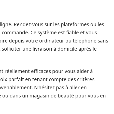
n ligne. Rendez-vous sur les plateformes ou les
re commande. Ce système est fiable et vous
soire depuis votre ordinateur ou téléphone sans
olliciter une livraison à domicile après le
t réellement efficaces pour vous aider à
hoix parfait en tenant compte des critères
nvenablement. N’hésitez pas à aller en
ne ou dans un magasin de beauté pour vous en