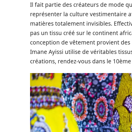
Il fait partie des créateurs de mode q
représenter la culture vestimentaire a
matières totalement invisibles. Effective
pas un tissu créé sur le continent afri
conception de vêtement provient des 
Imane Ayissi utilise de véritables tiss
créations, rendez-vous dans le 10ème