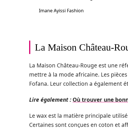
Imane Ayissi Fashion
La Maison Château-Ro
La Maison Château-Rouge est une réfé
mettre à la mode africaine. Les pièces
Fofana. Leur collection a également é
Lire également :
Où trouver une bonn
Le wax est la matière principale utilis
Certaines sont conçues en coton et af