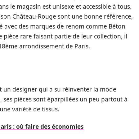
ns le magasin est unisexe et accessible à tous.
aison Château-Rouge sont une bonne référence,
aboré avec des marques de renom comme Béton
pièce rare faisant partie de leur collection, il
 18ème arrondissement de Paris.
et un designer qui a su réinventer la mode
i, ses pièces sont éparpillées un peu partout à
ne variété de tissus.
aris : où faire des économies