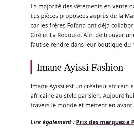
La majorité des vêtements en vente da
Les pièces proposées auprès de la M
car les frères Fofana ont déjà coll
Ciré et La Redoute. Afin de trouver une 
faut se rendre dans leur boutique du
Imane Ayissi Fashion
Imane Ayissi est un créateur africain 
africaine au style parisien. Aujourd’hu
travers le monde et mettent en avant u
Lire également :
Prix des marques à P