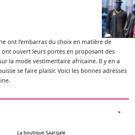
ine ont l’embarras du choix en matière de
ont ouvert leurs portes en proposant des
ur la mode vestimentaire africaine. Il y en a
isse se faire plaisir. Voici les bonnes adresses
ine.
La boutique Saargale