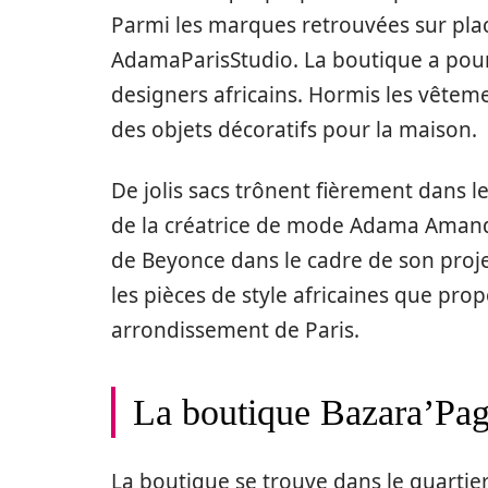
Parmi les marques retrouvées sur place
AdamaParisStudio. La boutique a pour 
designers africains. Hormis les vêtemen
des objets décoratifs pour la maison.
De jolis sacs trônent fièrement dans l
de la créatrice de mode Adama Amand
de Beyonce dans le cadre de son projet 
les pièces de style africaines que pro
arrondissement de Paris.
La boutique Bazara’Pa
La boutique se trouve dans le quartie