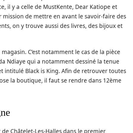
, il y a celle de MustKente, Dear Katiope et
mission de mettre en avant le savoir-faire des
ts, on y trouve aussi des livres, des bijoux et
e magasin. C’est notamment le cas de la pièce
a Ndiaye qui a notamment dessiné la tenue
intitulé Black is King. Afin de retrouver toutes
pose la boutique, il faut se rendre dans 12ème
gne
r de Châtelet-Les-Halles dans le premier