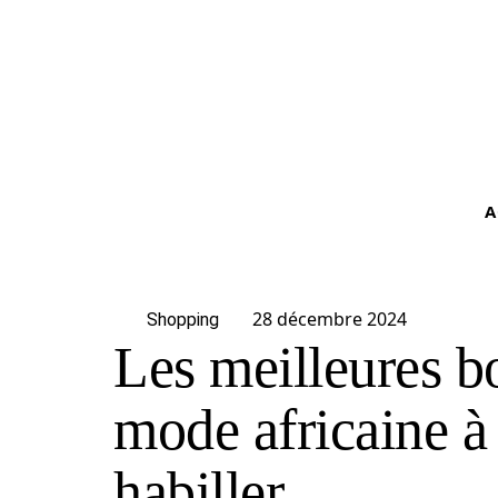
A
28 décembre 2024
Shopping
Les meilleures b
mode africaine à
habiller