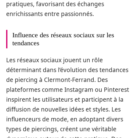
pratiques, favorisant des échanges
enrichissants entre passionnés.
Influence des réseaux sociaux sur les
tendances
Les réseaux sociaux jouent un rôle
déterminant dans l’évolution des tendances
de piercing à Clermont-Ferrand. Des
plateformes comme Instagram ou Pinterest
inspirent les utilisateurs et participent à la
diffusion de nouvelles idées et styles. Les
influenceurs de mode, en adoptant divers
types de piercings, créent une véritable