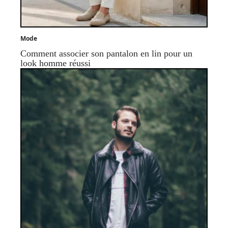
Mode
Comment associer son pantalon en lin pour un
look homme réussi