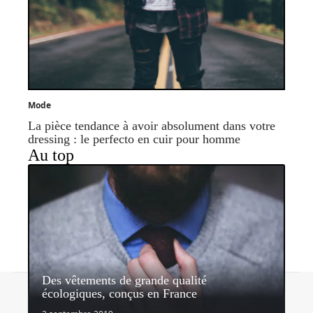
Mode
La pièce tendance à avoir absolument dans votre
dressing : le perfecto en cuir pour homme
Au top
Des vêtements de grande qualité
Contact
Mentions légales
Sitemap
écologiques, conçus en France