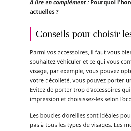
A lire en complément :
Pourquoi l'hom
actuelles ?
Conseils pour choisir l
Parmi vos accessoires, il faut vous bie
souhaitez véhiculer et ce qui vous co
visage, par exemple, vous pouvez opte
votre décolleté, vous pouvez porter un 
Evitez de porter trop d’accessoires q
impression et choisissez-les selon l’oc
Les boucles d’oreilles sont idéales pour
pas à tous les types de visages. Les 