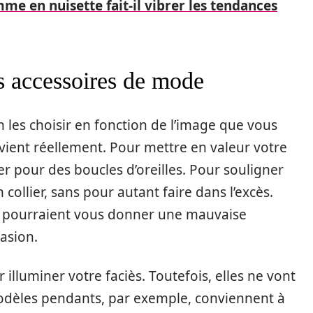
me en nuisette fait-il vibrer les tendances
es accessoires de mode
n les choisir en fonction de l’image que vous
nvient réellement. Pour mettre en valeur votre
r pour des boucles d’oreilles. Pour souligner
collier, sans pour autant faire dans l’excès.
ui pourraient vous donner une mauvaise
casion.
 illuminer votre faciès. Toutefois, elles ne vont
modèles pendants, par exemple, conviennent à