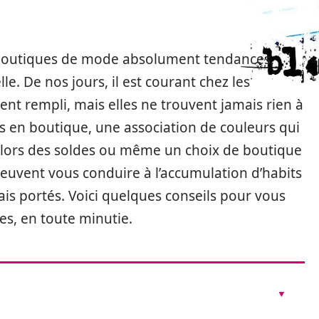
 boutiques de mode absolument tendances,
le. De nos jours, il est courant chez les
nt rempli, mais elles ne trouvent jamais rien à
s en boutique, une association de couleurs qui
fs lors des soldes ou même un choix de boutique
peuvent vous conduire à l’accumulation d’habits
mais portés. Voici quelques conseils pour vous
es, en toute minutie.