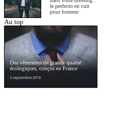
dans votre dressing :
le perfecto en cuir
pour homme
Au top
Des vêtements de grande qualité
écologiques, conçus en France
2 septembre 2019