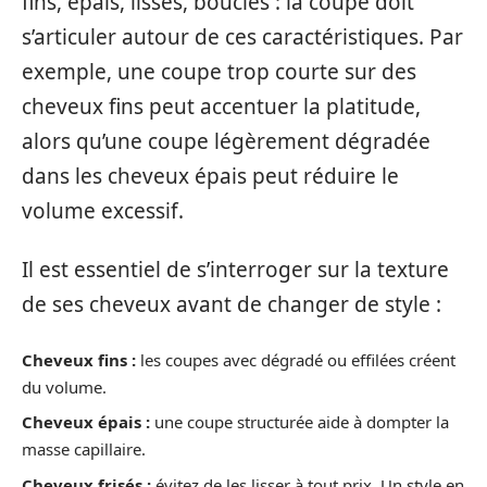
fins, épais, lisses, bouclés : la coupe doit
s’articuler autour de ces caractéristiques. Par
exemple, une coupe trop courte sur des
cheveux fins peut accentuer la platitude,
alors qu’une coupe légèrement dégradée
dans les cheveux épais peut réduire le
volume excessif.
Il est essentiel de s’interroger sur la texture
de ses cheveux avant de changer de style :
Cheveux fins :
les coupes avec dégradé ou effilées créent
du volume.
Cheveux épais :
une coupe structurée aide à dompter la
masse capillaire.
Cheveux frisés :
évitez de les lisser à tout prix. Un style en