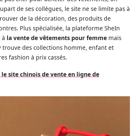
art de ses collègues, le site ne se limite pas à
trouver de la décoration, des produits de
ntres. Plus spécialisée, la plateforme SheIn
t à
la vente de vêtements pour femme
mais
n y trouve des collections homme, enfant et
s fashion à prix cassés.
le site chinois de vente en ligne de