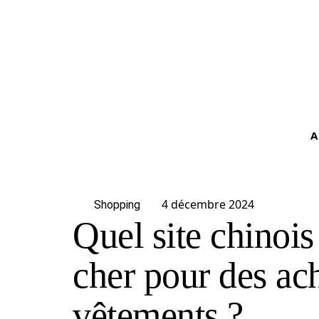
A
4 décembre 2024
Shopping
Quel site chinois 
cher pour des ac
vêtements ?