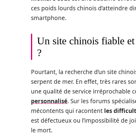
ces poids lourds chinois d’atteindre 
smartphone.
Un site chinois fiable e
?
Pourtant, la recherche d’un site chinoi
serpent de mer. En effet, très rares s
une qualité de service irréprochab
personnalisé
. Sur les forums spécia
mécontents qui racontent
les difficu
est défectueux ou l’impossibilité de jo
le mort.