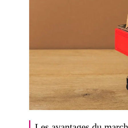
Les avantages du march