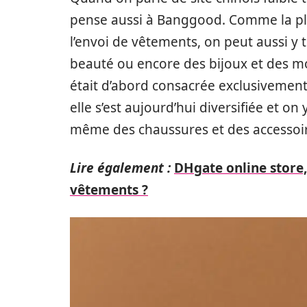
pense aussi à Banggood. Comme la plup
l’envoi de vêtements, on peut aussi y 
beauté ou encore des bijoux et des mo
était d’abord consacrée exclusivemen
elle s’est aujourd’hui diversifiée et o
même des chaussures et des accessoire
Lire également :
DHgate online store, 
vêtements ?