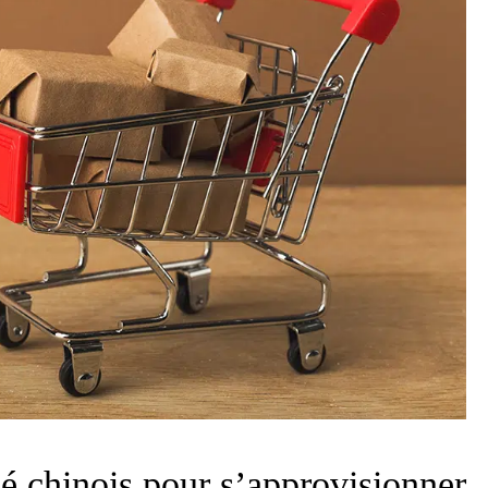
é chinois pour s’approvisionner