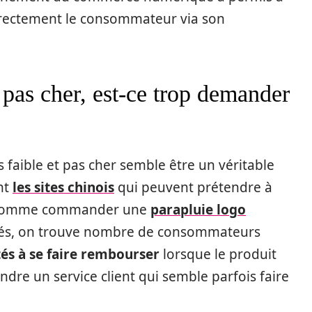
directement le consommateur via son
t pas cher, est-ce trop demander
s faible et pas cher semble être un véritable
ont
les sites chinois
qui peuvent prétendre à
le comme commander une
parapluie logo
lisés, on trouve nombre de consommateurs
ltés à se faire rembourser
lorsque le produit
indre un service client qui semble parfois faire