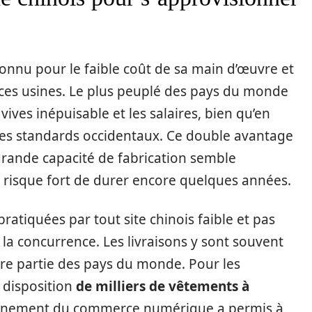
onnu pour le faible coût de sa main d’œuvre et
ces usines. Le plus peuplé des pays du monde
 vives inépuisable et les salaires, bien qu’en
des standards occidentaux. Ce double avantage
 grande capacité de fabrication semble
i risque fort de durer encore quelques années.
 pratiquées par tout site chinois faible et pas
 la concurrence. Les livraisons y sont souvent
ure partie des pays du monde. Pour les
 disposition
de milliers de vêtements à
avènement du commerce numérique a permis à