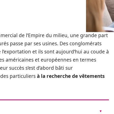
ommercial de l’Empire du milieu, une grande part
urés passe par ses usines. Des conglomérats
 l’exportation et ils sont aujourd’hui au coude à
ses américaines et européennes en termes
 leur succès s’est d’abord bâti sur
des particuliers
à la recherche de vêtements