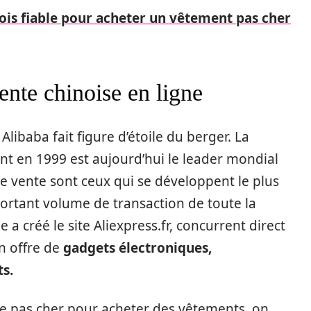
nois fiable pour acheter un vêtement pas cher
ente chinoise en ligne
libaba fait figure d’étoile du berger. La
t en 1999 est aujourd’hui le leader mondial
e vente sont ceux qui se développent le plus
portant volume de transaction de toute la
e a créé le site Aliexpress.fr, concurrent direct
 offre de
gadgets électroniques,
ts.
 te pas cher pour acheter des vêtements, on