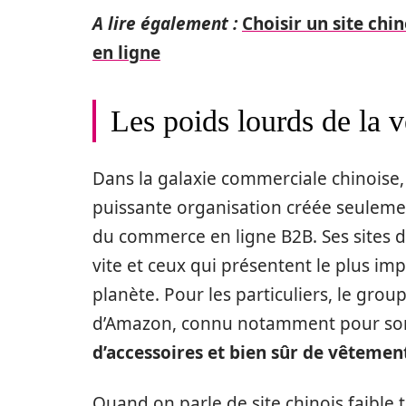
A lire également :
Choisir un site chi
en ligne
Les poids lourds de la v
Dans la galaxie commerciale chinoise, A
puissante organisation créée seulemen
du commerce en ligne B2B. Ses sites d
vite et ceux qui présentent le plus im
planète. Pour les particuliers, le group
d’Amazon, connu notamment pour son
d’accessoires et bien sûr de vêtemen
Quand on parle de site chinois faible