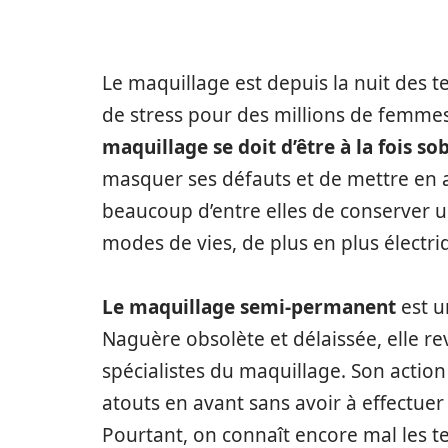
Le maquillage est depuis la nuit des 
de stress pour des millions de femmes
maquillage se doit d’être à la fois so
masquer ses défauts et de mettre en ava
beaucoup d’entre elles de conserver u
modes de vies, de plus en plus électri
Le maquillage semi-permanent
est u
Naguère obsolète et délaissée, elle r
spécialistes du maquillage. Son actio
atouts en avant sans avoir à effectue
Pourtant, on connaît encore mal les te