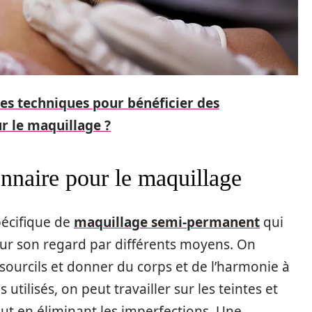
les techniques pour bénéficier des
ur le maquillage ?
nnaire pour le maquillage
pécifique de
maquillage semi-permanent
qui
r son regard par différents moyens. On
s sourcils et donner du corps et de l’harmonie à
 utilisés, on peut travailler sur les teintes et
out en éliminant les imperfections. Une