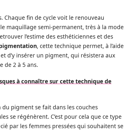
 Chaque fin de cycle voit le renouveau
, le maquillage semi-permanent, très à la mode
retrouver l’estime des esthéticiennes et des
pigmentation
, cette technique permet, à l’aide
 et d’y insérer un pigment, qui résistera aux
 de 2 à 5 ans.
isques à connaître sur cette technique de
n du pigment se fait dans les couches
lules se régénèrent. C’est pour cela que ce type
écié par les femmes pressées qui souhaitent se