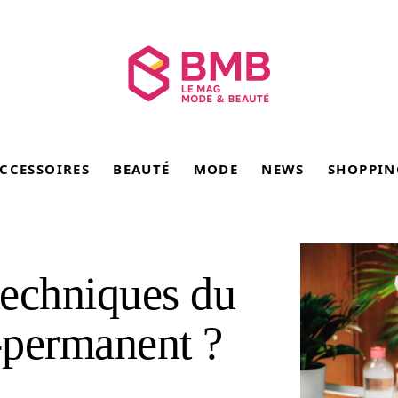
CCESSOIRES
BEAUTÉ
MODE
NEWS
SHOPPIN
 techniques du
-permanent ?