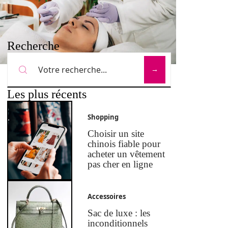
Recherche
Les plus récents
Shopping
Choisir un site
chinois fiable pour
acheter un vêtement
pas cher en ligne
Accessoires
Sac de luxe : les
inconditionnels