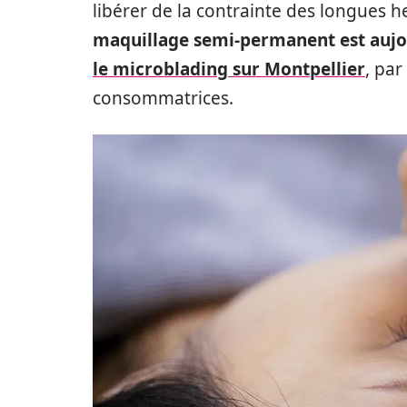
libérer de la contrainte des longues h
maquillage semi-permanent est aujou
le microblading sur Montpellier
, par
consommatrices.