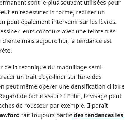
rmanent sont le plus souvent utilisées pour
peut en redessiner la forme, réaliser un
 peut également intervenir sur les lèvres.
essiner leurs contours avec une teinte très
a cliente mais aujourd’hui, la tendance est
rète.
r de la technique du maquillage semi-
acer un trait d’eye-liner sur l’une des
On peut même opérer une densification ciliaire
Regard de biche assuré ! Enfin, le visage peut
aches de rousseur par exemple. Il paraît
rawford
fait toujours partie
des tendances les