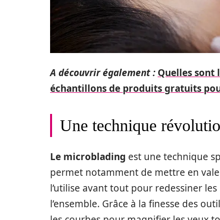
A découvrir également :
Quelles sont 
échantillons de produits gratuits po
Une technique révolutio
Le microblading
est une technique s
permet notamment de mettre en valeu
l’utilise avant tout pour redessiner le
l’ensemble. Grâce à la finesse des outils
les courbes pour magnifier les yeux t