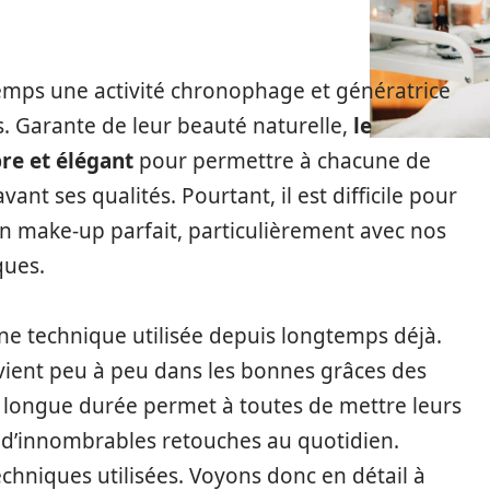
temps une activité chronophage et génératrice
. Garante de leur beauté naturelle,
le
bre et élégant
pour permettre à chacune de
nt ses qualités. Pourtant, il est difficile pour
n make-up parfait, particulièrement avec nos
ques.
ne technique utilisée depuis longtemps déjà.
evient peu à peu dans les bonnes grâces des
n longue durée permet à toutes de mettre leurs
r d’innombrables retouches au quotidien.
chniques utilisées. Voyons donc en détail à