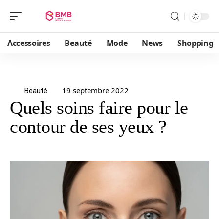
Accessoires
Beauté
Mode
News
Shopping
19 septembre 2022
Beauté
Quels soins faire pour le
contour de ses yeux ?