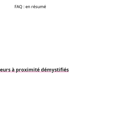
FAQ : en résumé
ueurs à proximité démystifiés