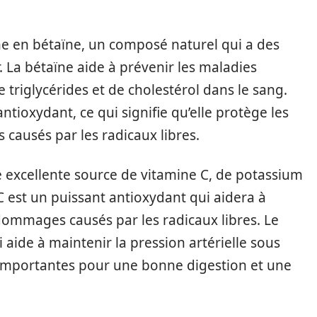
he en bétaïne, un composé naturel qui a des
. La bétaïne aide à prévenir les maladies
 triglycérides et de cholestérol dans le sang.
ioxydant, ce qui signifie qu’elle protège les
causés par les radicaux libres.
 excellente source de vitamine C, de potassium
 C est un puissant antioxydant qui aidera à
dommages causés par les radicaux libres. Le
 aide à maintenir la pression artérielle sous
t importantes pour une bonne digestion et une