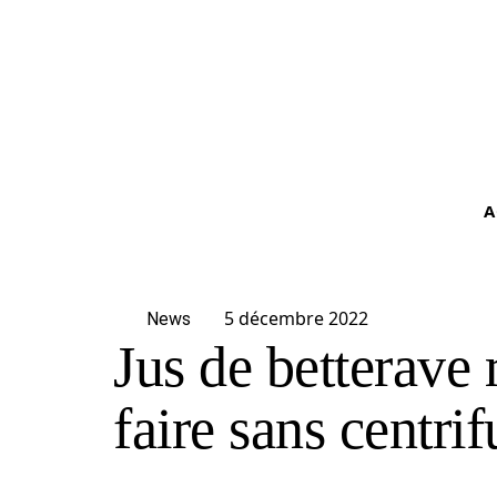
A
5 décembre 2022
News
Jus de betterave 
faire sans centri