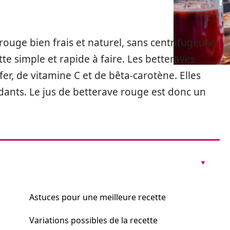
rouge bien frais et naturel, sans centrifugeuse
tte simple et rapide à faire. Les betteraves
er, de vitamine C et de bêta-carotène. Elles
dants. Le jus de betterave rouge est donc un
Astuces pour une meilleure recette
Variations possibles de la recette