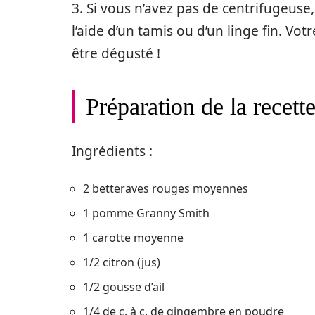
3. Si vous n’avez pas de centrifugeuse, p
l’aide d’un tamis ou d’un linge fin. Vo
être dégusté !
Préparation de la recett
Ingrédients :
2 betteraves rouges moyennes
1 pomme Granny Smith
1 carotte moyenne
1/2 citron (jus)
1/2 gousse d’ail
1/4 de c. à c. de gingembre en poudre