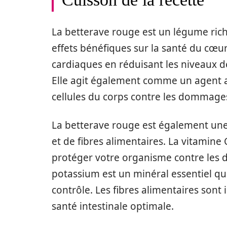
La betterave rouge est un légume ric
effets bénéfiques sur la santé du cœur
cardiaques en réduisant les niveaux de
Elle agit également comme un agent ant
cellules du corps contre les dommages 
La betterave rouge est également une
et de fibres alimentaires. La vitamine
protéger votre organisme contre les 
potassium est un minéral essentiel qui
contrôle. Les fibres alimentaires son
santé intestinale optimale.