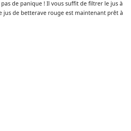
as de panique ! Il vous suffit de filtrer le jus à
tre jus de betterave rouge est maintenant prêt à
e