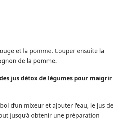
rouge et la pomme. Couper ensuite la
trognon de la pomme.
 des jus détox de légumes pour maigrir
bol d’un mixeur et ajouter l’eau, le jus de
e tout jusqu’à obtenir une préparation