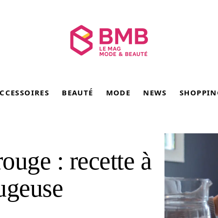
CCESSOIRES
BEAUTÉ
MODE
NEWS
SHOPPIN
rouge : recette à
fugeuse