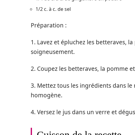
1/2 c. à c. de sel
Préparation :
1. Lavez et épluchez les betteraves, la
soigneusement.
2. Coupez les betteraves, la pomme et
3. Mettez tous les ingrédients dans le
homogène.
4. Versez le jus dans un verre et dégus
Cuisson de la recette